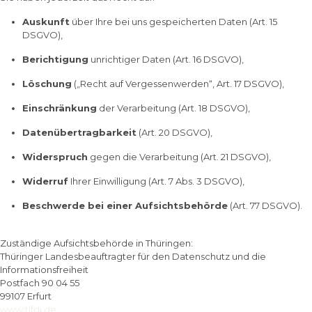
Auskunft
über Ihre bei uns gespeicherten Daten (Art. 15
DSGVO),
Berichtigung
unrichtiger Daten (Art. 16 DSGVO),
Löschung
(„Recht auf Vergessenwerden“, Art. 17 DSGVO),
Einschränkung
der Verarbeitung (Art. 18 DSGVO),
Datenübertragbarkeit
(Art. 20 DSGVO),
Widerspruch
gegen die Verarbeitung (Art. 21 DSGVO),
Widerruf
Ihrer Einwilligung (Art. 7 Abs. 3 DSGVO),
Beschwerde bei einer Aufsichtsbehörde
(Art. 77 DSGVO).
Zuständige Aufsichtsbehörde in Thüringen:
Thüringer Landesbeauftragter für den Datenschutz und die
Informationsfreiheit
Postfach 90 04 55
99107 Erfurt
www.tlfdi.de