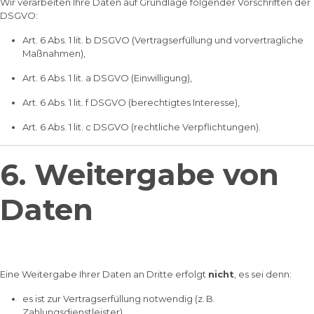
Wir verarbeiten Ihre Daten auf Grundlage folgender Vorschriften der
DSGVO:
Art. 6 Abs. 1 lit. b DSGVO (Vertragserfüllung und vorvertragliche
Maßnahmen),
Art. 6 Abs. 1 lit. a DSGVO (Einwilligung),
Art. 6 Abs. 1 lit. f DSGVO (berechtigtes Interesse),
Art. 6 Abs. 1 lit. c DSGVO (rechtliche Verpflichtungen).
6. Weitergabe von
Daten
Eine Weitergabe Ihrer Daten an Dritte erfolgt
nicht
, es sei denn:
es ist zur Vertragserfüllung notwendig (z. B.
Zahlungsdienstleister),